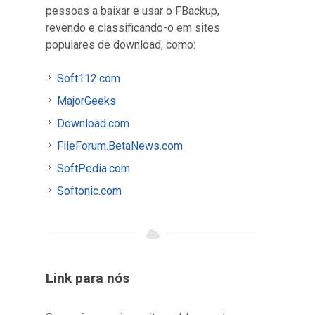
pessoas a baixar e usar o FBackup,
revendo e classificando-o em sites
populares de download, como:
Soft112.com
MajorGeeks
Download.com
FileForum.BetaNews.com
SoftPedia.com
Softonic.com
Link para nós