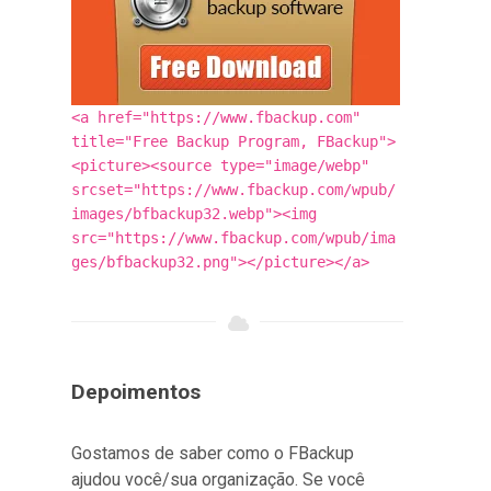
<a href="https://www.fbackup.com"
title="Free Backup Program, FBackup">
<picture><source type="image/webp"
srcset="https://www.fbackup.com/wpub/
images/bfbackup32.webp"><img
src="https://www.fbackup.com/wpub/ima
ges/bfbackup32.png"></picture></a>
Depoimentos
Gostamos de saber como o FBackup
ajudou você/sua organização. Se você